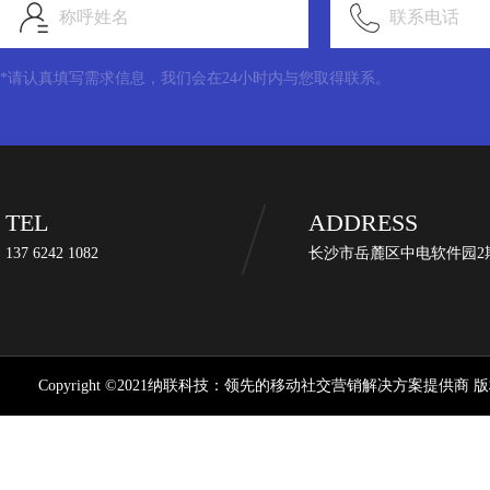
称呼姓名
联系电话
*请认真填写需求信息，我们会在24小时内与您取得联系。
TEL
ADDRESS
137 6242 1082
长沙市岳麓区中电软件园2期
Copyright ©2021纳联科技：领先的移动社交营销解决方案提供商 