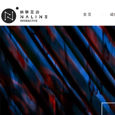
首 页
成